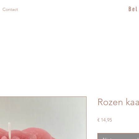
Bel
Contact
Rozen kaa
Prijs
€ 14,95