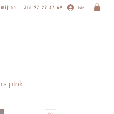
 mij op: +316 27 29 47 69
Inloggen
rs pink