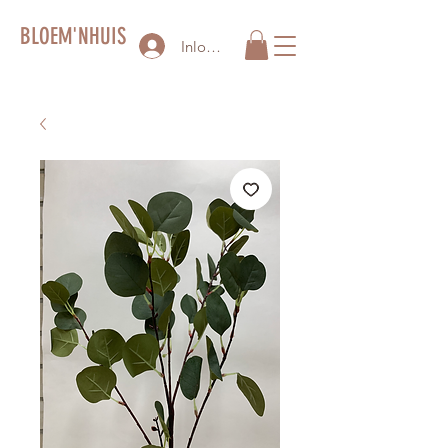
BLOEM'NHUIS
Inloggen