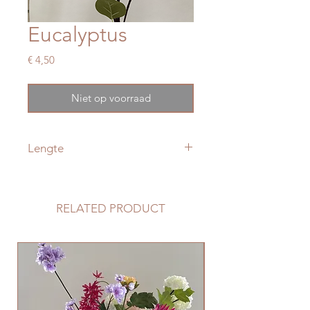
Eucalyptus
Prijs
€ 4,50
Niet op voorraad
Lengte
90 cm
RELATED PRODUCT