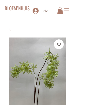
BLOEM'NHUIS
Inloggen