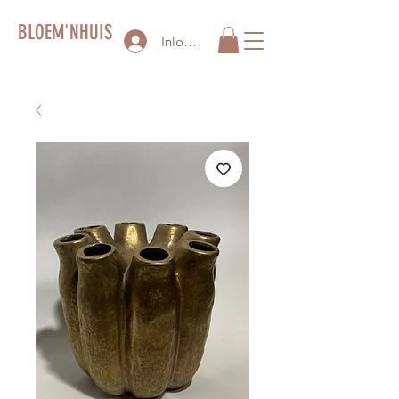
BLOEM'NHUIS
Inloggen