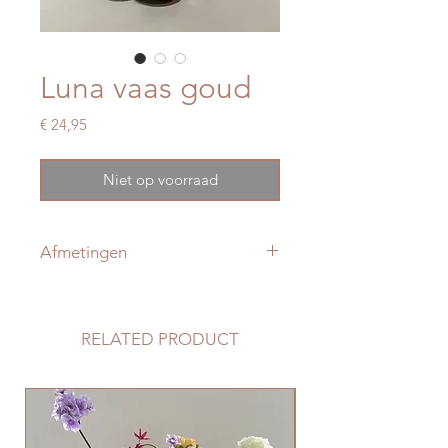
Luna vaas goud
Prijs
€ 24,95
Niet op voorraad
Afmetingen
19x19 cm
RELATED PRODUCT