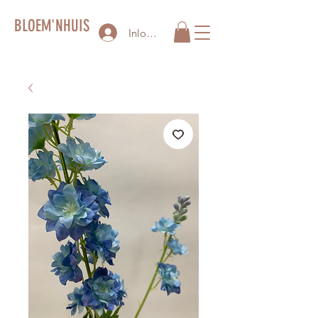
BLOEM'NHUIS
Inloggen