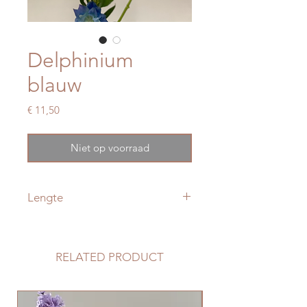
Delphinium
blauw
Prijs
€ 11,50
Niet op voorraad
Lengte
70 cm
RELATED PRODUCT