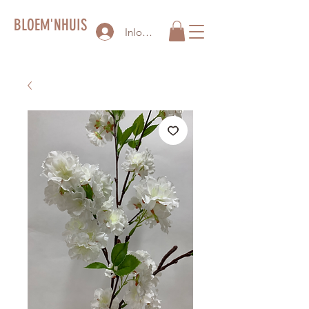
BLOEM'NHUIS
Inloggen