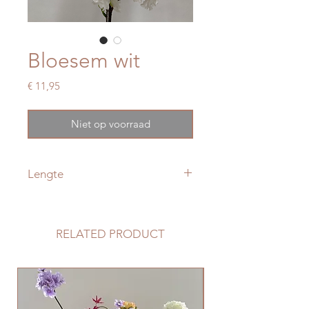
Bloesem wit
Prijs
€ 11,95
Niet op voorraad
Lengte
90 cm
RELATED PRODUCT