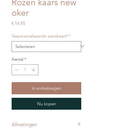
Rozen kaars new
oker
Prijs
€ 14,95
Gepersonaliseerde wenskaart?
*
Aantal
*
In winkelwagen
Nu kopen
Afmetingen