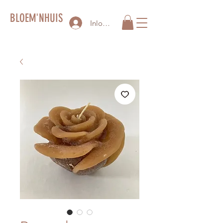
BLOEM'NHUIS
Inloggen