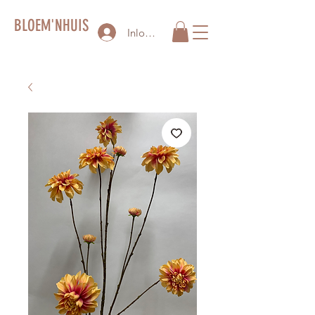
BLOEM'NHUIS
Inloggen