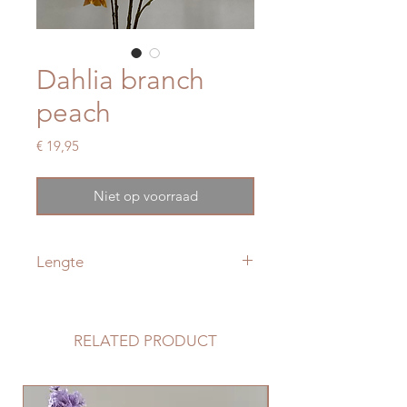
Dahlia branch
peach
Prijs
€ 19,95
Niet op voorraad
Lengte
125 cm
RELATED PRODUCT