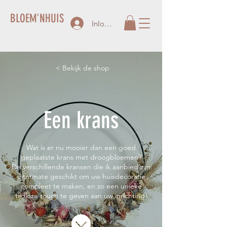
BLOEM'NHUIS
Inloggen
< Bekijk de shop
Een krans
Wat is er nu mooier dan een goed
geplaatste krans met droogbloemen?
De verschillende kransen die ik aanbied zijn
uitermate geschikt om uw huisdecoratie
compleet te maken, en zo een unieke
tijdloze touch te geven aan uw inrichting!