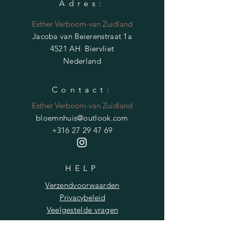
Adres:
Esther Verboom-van Zuidland
Jacoba van Beierenstraat 1a
4521 AH Biervliet
Nederland
Contact:
Esther Verboom-van Zuidland
bloemnhuis@outlook.com
+316 27 29 47 69
HELP
Verzendvoorwaarden
Privacybeleid
Veelgestelde vragen