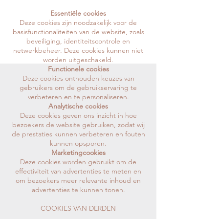
Essentiële cookies
Deze cookies zijn noodzakelijk voor de
basisfunctionaliteiten van de website, zoals
beveiliging, identiteitscontrole en
netwerkbeheer. Deze cookies kunnen niet
worden uitgeschakeld.
Functionele cookies
Deze cookies onthouden keuzes van
gebruikers om de gebruikservaring te
verbeteren en te personaliseren.
Analytische cookies
Deze cookies geven ons inzicht in hoe
bezoekers de website gebruiken, zodat wij
de prestaties kunnen verbeteren en fouten
kunnen opsporen.
Marketingcookies
Deze cookies worden gebruikt om de
effectiviteit van advertenties te meten en
om bezoekers meer relevante inhoud en
advertenties te kunnen tonen.
COOKIES VAN DERDEN